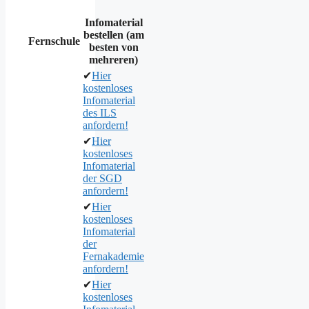
Infomaterial
bestellen (am
Fernschule
besten von
mehreren)
✔
Hier
kostenloses
Infomaterial
des ILS
anfordern!
✔
Hier
kostenloses
Infomaterial
der SGD
anfordern!
✔
Hier
kostenloses
Infomaterial
der
Fernakademie
anfordern!
✔
Hier
kostenloses