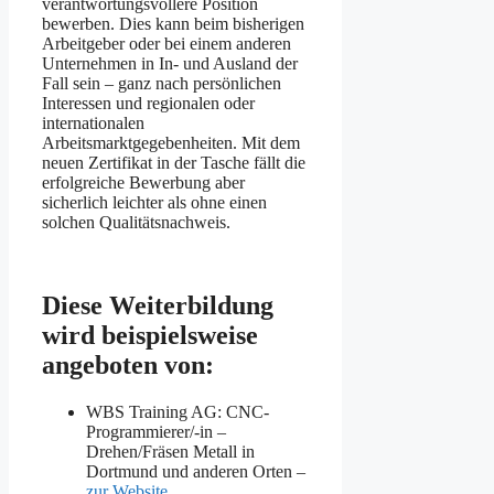
verantwortungsvollere Position
bewerben. Dies kann beim bisherigen
Arbeitgeber oder bei einem anderen
Unternehmen in In- und Ausland der
Fall sein – ganz nach persönlichen
Interessen und regionalen oder
internationalen
Arbeitsmarktgegebenheiten. Mit dem
neuen Zertifikat in der Tasche fällt die
erfolgreiche Bewerbung aber
sicherlich leichter als ohne einen
solchen Qualitätsnachweis.
Diese Weiterbildung
wird beispielsweise
angeboten von:
WBS Training AG: CNC-
Programmierer/-in –
Drehen/Fräsen Metall in
Dortmund und anderen Orten –
zur Website