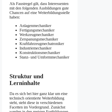
Als Faustregel gilt, dass Interessenten
mit den folgenden Ausbildungen gute
Chancen auf eine Weiterbildungsstelle
haben:
Anlagenmechaniker
Fertigungsmechaniker
Werkzeugmechaniker
Zerspanungsmechaniker
Kraftfahrzeugmechatroniker
Industriemechaniker
Konstruktionsmechaniker
Stanz- und Umformmechaniker
Struktur und
Lerninhalte
Da es sich bei hier ganz klar um eine
technisch orientierte Weiterbildung
steht, steht diese in verschiedenen
Facetten im Vordergrund. Zunächst
werden in den meisten Fortbildungen