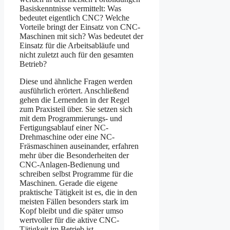
Basiskenntnisse vermittelt: Was
bedeutet eigentlich CNC? Welche
Vorteile bringt der Einsatz von CNC-
Maschinen mit sich? Was bedeutet der
Einsatz für die Arbeitsabläufe und
nicht zuletzt auch für den gesamten
Betrieb?
Diese und ähnliche Fragen werden
ausführlich erörtert. Anschließend
gehen die Lernenden in der Regel
zum Praxisteil über. Sie setzen sich
mit dem Programmierungs- und
Fertigungsablauf einer NC-
Drehmaschine oder eine NC-
Fräsmaschinen auseinander, erfahren
mehr über die Besonderheiten der
CNC-Anlagen-Bedienung und
schreiben selbst Programme für die
Maschinen. Gerade die eigene
praktische Tätigkeit ist es, die in den
meisten Fällen besonders stark im
Kopf bleibt und die später umso
wertvoller für die aktive CNC-
Tätigkeit im Betrieb ist.