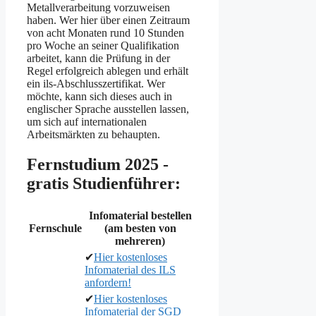
Metallverarbeitung vorzuweisen
haben. Wer hier über einen Zeitraum
von acht Monaten rund 10 Stunden
pro Woche an seiner Qualifikation
arbeitet, kann die Prüfung in der
Regel erfolgreich ablegen und erhält
ein ils-Abschlusszertifikat. Wer
möchte, kann sich dieses auch in
englischer Sprache ausstellen lassen,
um sich auf internationalen
Arbeitsmärkten zu behaupten.
Fernstudium 2025 -
gratis Studienführer:
Infomaterial bestellen
Fernschule
(am besten von
mehreren)
✔
Hier kostenloses
Infomaterial des ILS
anfordern!
✔
Hier kostenloses
Infomaterial der SGD