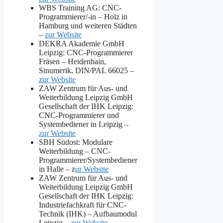
WBS Training AG: CNC-
Programmierer/-in – Holz in
Hamburg und weiteren Städten
–
zur Website
DEKRA Akademie GmbH
Leipzig: CNC-Programmierer
Fräsen – Heidenhain,
Sinumerik, DIN/PAL 66025 –
zur Website
ZAW Zentrum für Aus- und
Weiterbildung Leipzig GmbH
Gesellschaft der IHK Leipzig:
CNC-Programmierer und
Systembediener in Leipzig –
zur Website
SBH Südost: Modulare
Weiterbildung – CNC-
Programmierer/Systembediener
in Halle – z
ur Website
ZAW Zentrum für Aus- und
Weiterbildung Leipzig GmbH
Gesellschaft der IHK Leipzig:
Industriefachkraft für CNC-
Technik (IHK) – Aufbaumodul
Leipzig –
zur Website