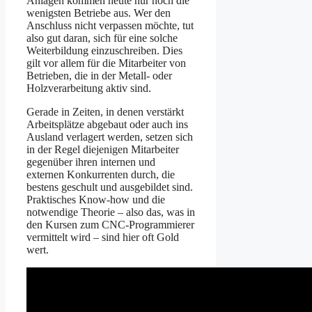
Anlagen kommen heute nur noch die
wenigsten Betriebe aus. Wer den
Anschluss nicht verpassen möchte, tut
also gut daran, sich für eine solche
Weiterbildung einzuschreiben. Dies
gilt vor allem für die Mitarbeiter von
Betrieben, die in der Metall- oder
Holzverarbeitung aktiv sind.
Gerade in Zeiten, in denen verstärkt
Arbeitsplätze abgebaut oder auch ins
Ausland verlagert werden, setzen sich
in der Regel diejenigen Mitarbeiter
gegenüber ihren internen und
externen Konkurrenten durch, die
bestens geschult und ausgebildet sind.
Praktisches Know-how und die
notwendige Theorie – also das, was in
den Kursen zum CNC-Programmierer
vermittelt wird – sind hier oft Gold
wert.