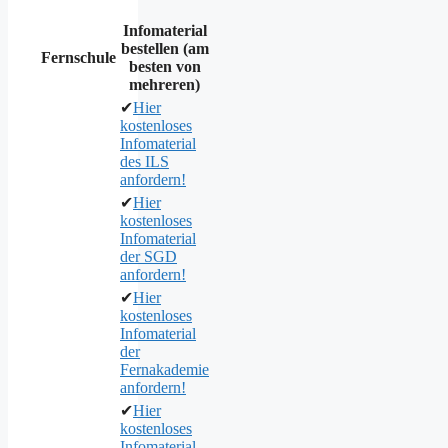
Infomaterial
bestellen (am
Fernschule
besten von
mehreren)
✔
Hier
kostenloses
Infomaterial
des ILS
anfordern!
✔
Hier
kostenloses
Infomaterial
der SGD
anfordern!
✔
Hier
kostenloses
Infomaterial
der
Fernakademie
anfordern!
✔
Hier
kostenloses
Infomaterial