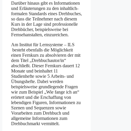
Darüber hinaus gibt es Informationen
und Erläuterungen zu den inhaltlich-
formalen Standards eines Drehbuches,
so dass die Teilnehmer nach diesem
Kurs in der Lage sind professionelle
Drehbücher, beispielsweise bei
Fernsehanstalten, einzureichen.
Am Institut für Lernsysteme – ILS
besteht ebenfalls die Möglichkeit
einen Fernkurs zu absolvieren der mit
dem Titel „Drehbuchautor/in“
abschließt. Dieser Fernkurs dauert 12
Monate und beinhaltet 11
Studienhefte sowie 5 Arbeits- und
Übungshefte. Dabei werden
beispielsweise grundlegende Fragen
wie zum Beispiel „Wie fange ich an“
erörtert und die Erschaffung von
lebendigen Figuren, Informationen zu
Szenen und Sequenzen sowie
Vorarbeiten zum Drehbuch und
allgemeine Informationen zum
Drehbuchmarkt vermittelt.