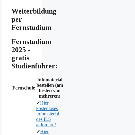
Weiterbildung
per
Fernstudium
Fernstudium
2025 -
gratis
Studienführer:
Infomaterial
bestellen (am
Fernschule
besten von
mehreren)
✔
Hier
kostenloses
Infomaterial
des ILS
anfordern!
✔
Hier