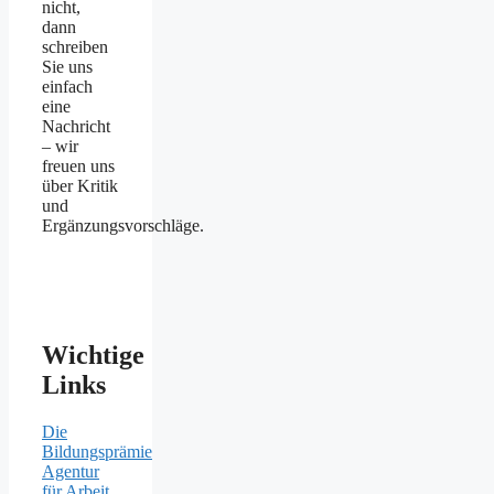
nicht,
dann
schreiben
Sie uns
einfach
eine
Nachricht
– wir
freuen uns
über Kritik
und
Ergänzungsvorschläge.
Wichtige
Links
Die
Bildungsprämie
Agentur
für Arbeit