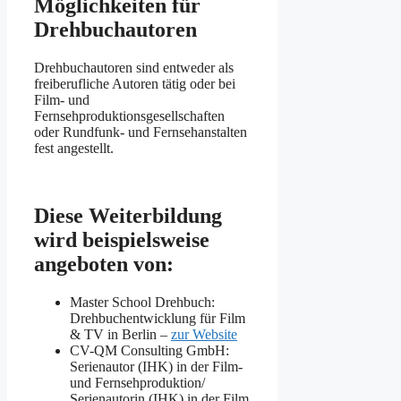
Möglichkeiten für
Drehbuchautoren
Drehbuchautoren sind entweder als
freiberufliche Autoren tätig oder bei
Film- und
Fernsehproduktionsgesellschaften
oder Rundfunk- und Fernsehanstalten
fest angestellt.
Diese Weiterbildung
wird beispielsweise
angeboten von:
Master School Drehbuch:
Drehbuchentwicklung für Film
& TV in Berlin –
zur Website
CV-QM Consulting GmbH:
Serienautor (IHK) in der Film-
und Fernsehproduktion/
Serienautorin (IHK) in der Film