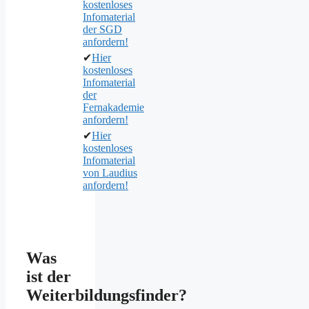
kostenloses
Infomaterial
der SGD
anfordern!
✔
Hier
kostenloses
Infomaterial
der
Fernakademie
anfordern!
✔
Hier
kostenloses
Infomaterial
von Laudius
anfordern!
Was
ist der
Weiterbildungsfinder?