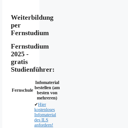
Weiterbildung
per
Fernstudium
Fernstudium
2025 -
gratis
Studienführer:
Infomaterial
bestellen (am
Fernschule
besten von
mehreren)
✔
Hier
kostenloses
Infomaterial
des ILS
anfordern!