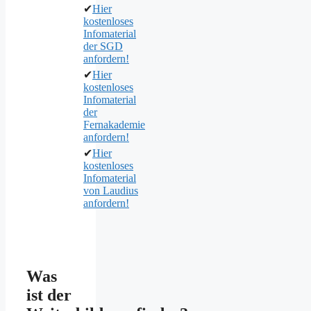
✔
Hier
kostenloses
Infomaterial
der SGD
anfordern!
✔
Hier
kostenloses
Infomaterial
der
Fernakademie
anfordern!
✔
Hier
kostenloses
Infomaterial
von Laudius
anfordern!
Was
ist der