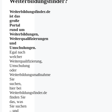
Weiterbildungsfinder?
Weiterbildungsfinder.de
ist das
große
Portal
rund um
Weiterbildungen,
Weiterqualifizierungen
und
Umschulungen.
Egal nach
welcher
Weiterqualifizierung,
Umschulung
oder
Weiterbildungsmaßnahme
Sie
suchen,
hier bei
Weiterbildungsfinder.de
finden Sie
das, was
Sie suchen
– und