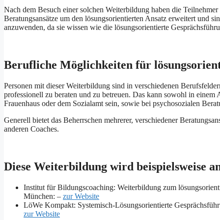
Nach dem Besuch einer solchen Weiterbildung haben die Teilnehmer i
Beratungsansätze um den lösungsorientierten Ansatz erweitert und sind
anzuwenden, da sie wissen wie die lösungsorientierte Gesprächsführun
Berufliche Möglichkeiten für lösungsorien
Personen mit dieser Weiterbildung sind in verschiedenen Berufsfeldern
professionell zu beraten und zu betreuen. Das kann sowohl in einem A
Frauenhaus oder dem Sozialamt sein, sowie bei psychosozialen Beratu
Generell bietet das Beherrschen mehrerer, verschiedener Beratungsan
anderen Coaches.
Diese Weiterbildung wird beispielsweise a
Institut für Bildungscoaching: Weiterbildung zum lösungsorien
München: –
zur Website
LöWe Kompakt: Systemisch-Lösungsorientierte Gesprächsführu
zur Website