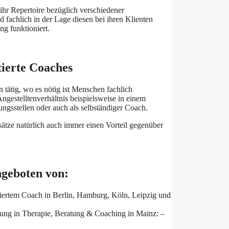
hr Repertoire bezüglich verschiedener
 fachlich in der Lage diesen bei ihren Klienten
g funktioniert.
tierte Coaches
 tätig, wo es nötig ist Menschen fachlich
ngestelltenverhältnis beispielsweise in einem
ngsstellen oder auch als selbständiger Coach.
sätze natürlich auch immer einen Vorteil gegenüber
ngeboten von:
tiertem Coach in Berlin, Hamburg, Köln, Leipzig und
ng in Therapie, Beratung & Coaching in Mainz: –