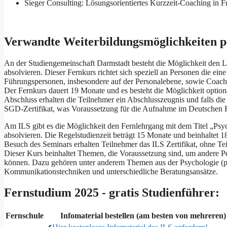
Sieger Consulting: Lösungsorientiertes Kurzzeit-Coaching in F
Verwandte Weiterbildungsmöglichkeiten 
An der Studiengemeinschaft Darmstadt besteht die Möglichkeit den 
absolvieren. Dieser Fernkurs richtet sich speziell an Personen die ein
Führungspersonen, insbesondere auf der Personalebene, sowie Coache
Der Fernkurs dauert 19 Monate und es besteht die Möglichkeit optio
Abschluss erhalten die Teilnehmer ein Abschlusszeugnis und falls di
SGD-Zertifikat, was Voraussetzung für die Aufnahme im Deutschen 
Am ILS gibt es die Möglichkeit den Fernlehrgang mit dem Titel „Psyc
absolvieren. Die Regelstudienzeit beträgt 15 Monate und beinhaltet 1
Besuch des Seminars erhalten Teilnehmer das ILS Zertifikat, ohne T
Dieser Kurs beinhaltet Themen, die Voraussetzung sind, um andere Pe
können. Dazu gehören unter anderem Themen aus der Psychologie (p
Kommunikationstechniken und unterschiedliche Beratungsansätze.
Fernstudium 2025 - gratis Studienführer:
Fernschule
Infomaterial bestellen (am besten von mehreren)