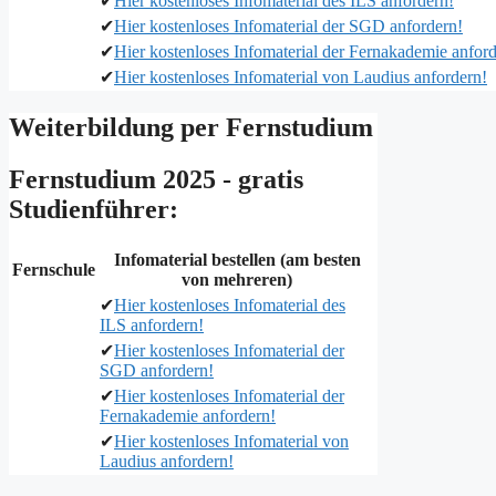
✔
Hier kostenloses Infomaterial des ILS anfordern!
✔
Hier kostenloses Infomaterial der SGD anfordern!
✔
Hier kostenloses Infomaterial der Fernakademie anford
✔
Hier kostenloses Infomaterial von Laudius anfordern!
Weiterbildung per Fernstudium
Fernstudium 2025 - gratis
Studienführer:
Infomaterial bestellen (am besten
Fernschule
von mehreren)
✔
Hier kostenloses Infomaterial des
ILS anfordern!
✔
Hier kostenloses Infomaterial der
SGD anfordern!
✔
Hier kostenloses Infomaterial der
Fernakademie anfordern!
✔
Hier kostenloses Infomaterial von
Laudius anfordern!