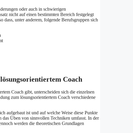
änderungen oder auch in schwierigen
satz nicht auf einen bestimmten Bereich festgelegt
so dass, unter anderem, folgende Berufsgruppen sich
n
mt
 lösungsorientiertem Coach
ertem Coach gibt, unterscheiden sich die einzelnen
bildung zum lösungsorientiertem Coach verschiedene
.
äch aufgebaut ist und auf welche Weise diese Punkte
 das Üben von sinnvollen Techniken umfasst. In der
dennoch werden die theoretischen Grundlagen