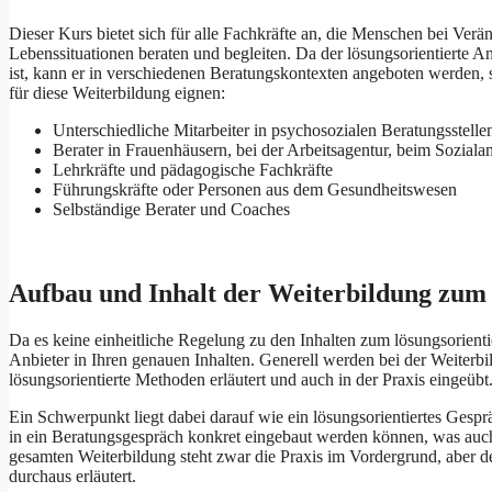
Dieser Kurs bietet sich für alle Fachkräfte an, die Menschen bei Ver
Lebenssituationen beraten und begleiten. Da der lösungsorientierte An
ist, kann er in verschiedenen Beratungskontexten angeboten werden, 
für diese Weiterbildung eignen:
Unterschiedliche Mitarbeiter in psychosozialen Beratungsstelle
Berater in Frauenhäusern, bei der Arbeitsagentur, beim Soziala
Lehrkräfte und pädagogische Fachkräfte
Führungskräfte oder Personen aus dem Gesundheitswesen
Selbständige Berater und Coaches
Aufbau und Inhalt der Weiterbildung zum
Da es keine einheitliche Regelung zu den Inhalten zum lösungsorienti
Anbieter in Ihren genauen Inhalten. Generell werden bei der Weiter
lösungsorientierte Methoden erläutert und auch in der Praxis eingeübt
Ein Schwerpunkt liegt dabei darauf wie ein lösungsorientiertes Gespr
in ein Beratungsgespräch konkret eingebaut werden können, was auch
gesamten Weiterbildung steht zwar die Praxis im Vordergrund, aber 
durchaus erläutert.