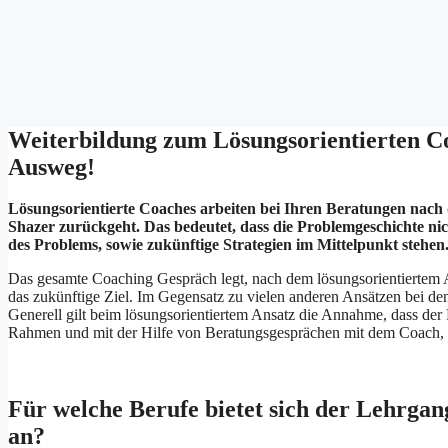
Weiterbildung zum Lösungsorientierten Co
Ausweg!
Lösungsorientierte Coaches arbeiten bei Ihren Beratungen nach 
Shazer zurückgeht. Das bedeutet, dass die Problemgeschichte nic
des Problems, sowie zukünftige Strategien im Mittelpunkt stehen
Das gesamte Coaching Gespräch legt, nach dem lösungsorientiertem A
das zukünftige Ziel. Im Gegensatz zu vielen anderen Ansätzen bei den
Generell gilt beim lösungsorientiertem Ansatz die Annahme, dass der K
Rahmen und mit der Hilfe von Beratungsgesprächen mit dem Coach, s
Für welche Berufe bietet sich der Lehrga
an?