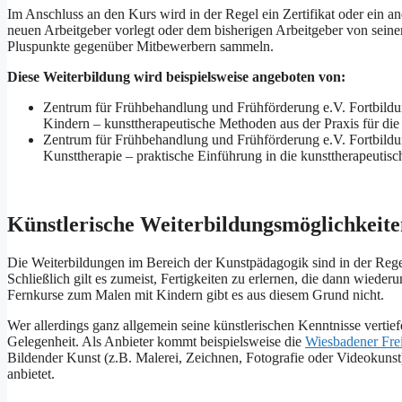
Im Anschluss an den Kurs wird in der Regel ein Zertifikat oder ein 
neuen Arbeitgeber vorlegt oder dem bisherigen Arbeitgeber von seine
Pluspunkte gegenüber Mitbewerbern sammeln.
Diese Weiterbildung wird beispielsweise angeboten von:
Zentrum für Frühbehandlung und Frühförderung e.V. Fortbildu
Kindern – kunsttherapeutische Methoden aus der Praxis für die
Zentrum für Frühbehandlung und Frühförderung e.V. Fortbildu
Kunsttherapie – praktische Einführung in die kunsttherapeutis
Künstlerische Weiterbildungsmöglichkeit
Die Weiterbildungen im Bereich der Kunstpädagogik sind in der Reg
Schließlich gilt es zumeist, Fertigkeiten zu erlernen, die dann wied
Fernkurse zum Malen mit Kindern gibt es aus diesem Grund nicht.
Wer allerdings ganz allgemein seine künstlerischen Kenntnisse vertie
Gelegenheit. Als Anbieter kommt beispielsweise die
Wiesbadener Fre
Bildender Kunst (z.B. Malerei, Zeichnen, Fotografie oder Videokuns
anbietet.