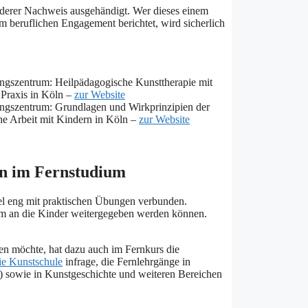
anderer Nachweis ausgehändigt. Wer dieses einem
m beruflichen Engagement berichtet, wird sicherlich
ngszentrum: Heilpädagogische Kunsttherapie mit
 Praxis in Köln –
zur Website
ngszentrum: Grundlagen und Wirkprinzipien der
che Arbeit mit Kindern in Köln –
zur Website
en im Fernstudium
el eng mit praktischen Übungen verbunden.
erum an die Kinder weitergegeben werden können.
fen möchte, hat dazu auch im Fernkurs die
ie Kunstschule
infrage, die Fernlehrgänge in
t) sowie in Kunstgeschichte und weiteren Bereichen