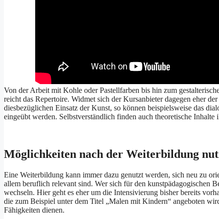
Von der Arbeit mit Kohle oder Pastellfarben bis hin zum gestalteris
reicht das Repertoire. Widmet sich der Kursanbieter dagegen eher d
diesbezüglichen Einsatz der Kunst, so können beispielsweise das dial
eingeübt werden. Selbstverständlich finden auch theoretische Inhalt
Möglichkeiten nach der Weiterbildung nu
Eine Weiterbildung kann immer dazu genutzt werden, sich neu zu orie
allem beruflich relevant sind. Wer sich für den kunstpädagogischen Ber
wechseln. Hier geht es eher um die Intensivierung bisher bereits vor
die zum Beispiel unter dem Titel „Malen mit Kindern“ angeboten wi
Fähigkeiten dienen.