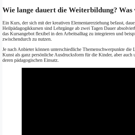
Wie lange dauert die Weiterbildung? Was 
Ein Kurs, der sich mit der kreativen Elementarerziehung befasst, dauer
Heilpädagogikkursen sind Lehrgänge ab zwei Tagen Dauer absolvierba
das Kursangebot flexibel in den Arbeitsalltag zu integrieren und beisp
zwischendurch zu nutzen.
Je nach Anbieter können unterschiedliche Themenschwerpunkte die Le
Kunst als ganz persönliche Ausdrucksform für die Kinder, aber auch
deren pädagogischen Einsatz.