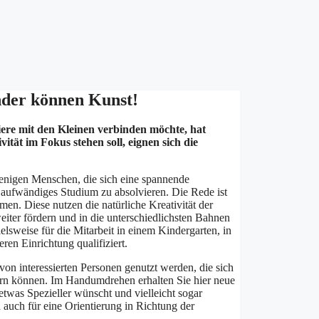
nder können Kunst!
iere mit den Kleinen verbinden möchte, hat
ität im Fokus stehen soll, eignen sich die
ejenigen Menschen, die sich eine spannende
aufwändiges Studium zu absolvieren. Die Rede ist
n. Diese nutzen die natürliche Kreativität der
eiter fördern und in die unterschiedlichsten Bahnen
elsweise für die Mitarbeit in einem Kindergarten, in
ren Einrichtung qualifiziert.
von interessierten Personen genutzt werden, die sich
tern können. Im Handumdrehen erhalten Sie hier neue
twas Spezieller wünscht und vielleicht sogar
 auch für eine Orientierung in Richtung der