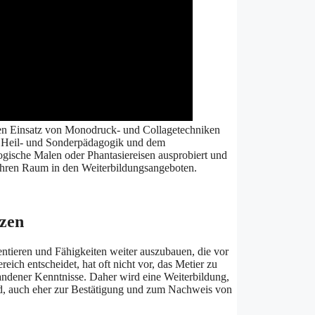
chen Einsatz von Monodruck- und Collagetechniken
er Heil- und Sonderpädagogik und dem
ogische Malen oder Phantasiereisen ausprobiert und
e ihren Raum in den Weiterbildungsangeboten.
tzen
ntieren und Fähigkeiten weiter auszubauen, die vor
eich entscheidet, hat oft nicht vor, das Metier zu
handener Kenntnisse. Daher wird eine Weiterbildung,
rd, auch eher zur Bestätigung und zum Nachweis von