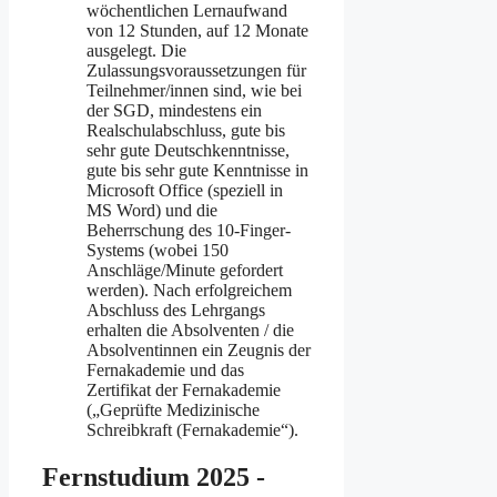
wöchentlichen Lernaufwand
von 12 Stunden, auf 12 Monate
ausgelegt. Die
Zulassungsvoraussetzungen für
Teilnehmer/innen sind, wie bei
der SGD, mindestens ein
Realschulabschluss, gute bis
sehr gute Deutschkenntnisse,
gute bis sehr gute Kenntnisse in
Microsoft Office (speziell in
MS Word) und die
Beherrschung des 10-Finger-
Systems (wobei 150
Anschläge/Minute gefordert
werden). Nach erfolgreichem
Abschluss des Lehrgangs
erhalten die Absolventen / die
Absolventinnen ein Zeugnis der
Fernakademie und das
Zertifikat der Fernakademie
(„Geprüfte Medizinische
Schreibkraft (Fernakademie“).
Fernstudium 2025 -