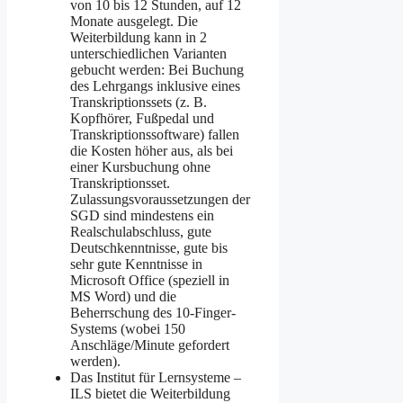
von 10 bis 12 Stunden, auf 12
Monate ausgelegt. Die
Weiterbildung kann in 2
unterschiedlichen Varianten
gebucht werden: Bei Buchung
des Lehrgangs inklusive eines
Transkriptionssets (z. B.
Kopfhörer, Fußpedal und
Transkriptionssoftware) fallen
die Kosten höher aus, als bei
einer Kursbuchung ohne
Transkriptionsset.
Zulassungsvoraussetzungen der
SGD sind mindestens ein
Realschulabschluss, gute
Deutschkenntnisse, gute bis
sehr gute Kenntnisse in
Microsoft Office (speziell in
MS Word) und die
Beherrschung des 10-Finger-
Systems (wobei 150
Anschläge/Minute gefordert
werden).
Das Institut für Lernsysteme –
ILS bietet die Weiterbildung