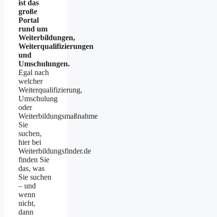
ist das
große
Portal
rund um
Weiterbildungen,
Weiterqualifizierungen
und
Umschulungen.
Egal nach
welcher
Weiterqualifizierung,
Umschulung
oder
Weiterbildungsmaßnahme
Sie
suchen,
hier bei
Weiterbildungsfinder.de
finden Sie
das, was
Sie suchen
– und
wenn
nicht,
dann