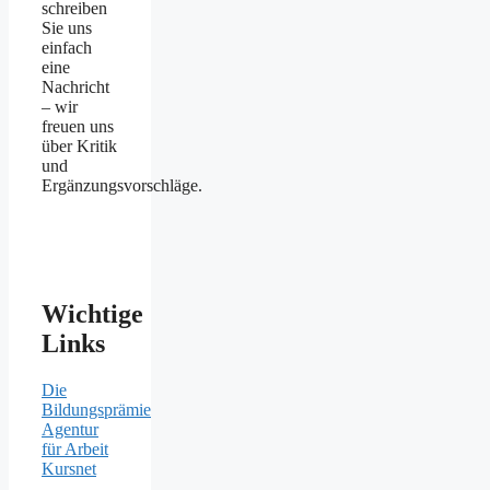
schreiben
Sie uns
einfach
eine
Nachricht
– wir
freuen uns
über Kritik
und
Ergänzungsvorschläge.
Wichtige
Links
Die
Bildungsprämie
Agentur
für Arbeit
Kursnet