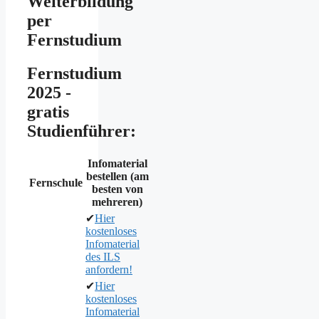
Weiterbildung
per
Fernstudium
Fernstudium
2025 -
gratis
Studienführer:
Infomaterial
bestellen (am
Fernschule
besten von
mehreren)
✔
Hier
kostenloses
Infomaterial
des ILS
anfordern!
✔
Hier
kostenloses
Infomaterial