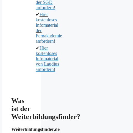
der SGD
anfordern!
✔
Hier
kostenloses
Infomaterial
der
Fernakademie
anfordern!
✔
Hier
kostenloses
Infomaterial
von Laudius
anfordern!
Was
ist der
Weiterbildungsfinder?
Weiterbildungsfinder.de