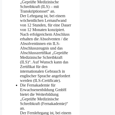
„Geprüfte Medizinische
Schreibkraft (ILS) – mit
Transkriptionsset“ an.
Der Lehrgang ist, bei einem
wöchentlichen Lernaufwand
von 12 Stunden, für eine Dauer
von 12 Monaten konzipiert.
Nach erfolgreichem Abschluss
erhalten die Absolventen / die
Absolventinnen ein ILS-
Abschlusszeugnis und das
Abschlusszertifikat „Geprüfte
Medizinische Schreibkraft
(ILS)“. Auf Wunsch kann das
Zertifikat für den
internationalen Gebrauch in
englischer Sprache angefordert
werden (ILS-Certificate).
Die Fernakademie für
Erwachsenenbildung GmbH
bietet die Weiterbildung
„Geprüfte Medizinische
Schreibkraft (Fernakademie)“
an.
Der Fernlehrgang ist, bei einem