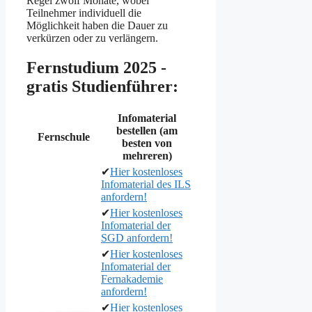
Regel zwölf Monate, wobei
Teilnehmer individuell die
Möglichkeit haben die Dauer zu
verkürzen oder zu verlängern.
Fernstudium 2025 -
gratis Studienführer:
Infomaterial
bestellen (am
Fernschule
besten von
mehreren)
✔
Hier kostenloses
Infomaterial des ILS
anfordern!
✔
Hier kostenloses
Infomaterial der
SGD anfordern!
✔
Hier kostenloses
Infomaterial der
Fernakademie
anfordern!
✔
Hier kostenloses