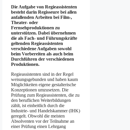
Die Aufgabe von Regieassistenten
besteht darin Regisseure bei allen
anfallenden Arbeiten bei Film-,
Theater- oder
Fernsehproduktionen zu
unterstützen. Dabei übernehmen
die als Fach- und Führungskräfte
geltenden Regieassistenten
verschiedene Aufgaben sowohl
beim Vorbereiten als auch beim
Durchführen der verschiedenen
Produktionen.
Regieassistenten sind in der Regel
weisungsgebunden und haben kaum
Möglichkeiten eigene gestalterische
Konzeptionen umzusetzen. Die
Prüfung zum Regieassistenten, die zu
den beruflichen Weiterbildungen
zählt, ist einheitlich durch die
Industrie- und Handelskammer (IHK)
geregelt. Obwohl die meisten
Absolventen vor der Teilnahme an
einer Prüfung einen Lehrgang