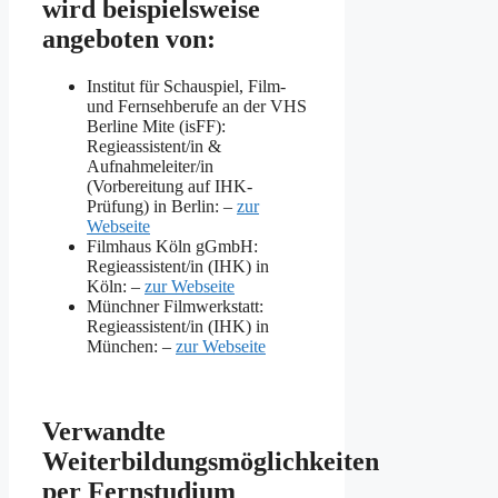
wird beispielsweise
angeboten von:
Institut für Schauspiel, Film-
und Fernsehberufe an der VHS
Berline Mite (isFF):
Regieassistent/in &
Aufnahmeleiter/in
(Vorbereitung auf IHK-
Prüfung) in Berlin: –
zur
Webseite
Filmhaus Köln gGmbH:
Regieassistent/in (IHK) in
Köln: –
zur Webseite
Münchner Filmwerkstatt:
Regieassistent/in (IHK) in
München: –
zur Webseite
Verwandte
Weiterbildungsmöglichkeiten
per Fernstudium