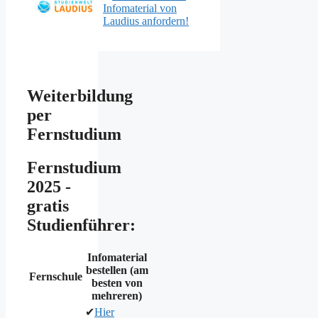
Infomaterial von
Laudius anfordern!
Weiterbildung
per
Fernstudium
Fernstudium
2025 -
gratis
Studienführer:
Infomaterial
bestellen (am
Fernschule
besten von
mehreren)
✔
Hier