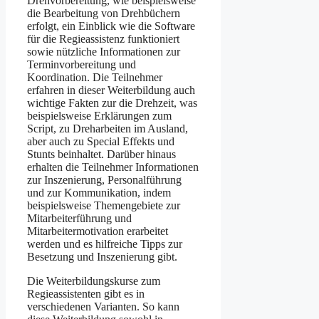
Drehvorbereitung, wie beispielsweise
die Bearbeitung von Drehbüchern
erfolgt, ein Einblick wie die Software
für die Regieassistenz funktioniert
sowie nützliche Informationen zur
Terminvorbereitung und
Koordination. Die Teilnehmer
erfahren in dieser Weiterbildung auch
wichtige Fakten zur die Drehzeit, was
beispielsweise Erklärungen zum
Script, zu Dreharbeiten im Ausland,
aber auch zu Special Effekts und
Stunts beinhaltet. Darüber hinaus
erhalten die Teilnehmer Informationen
zur Inszenierung, Personalführung
und zur Kommunikation, indem
beispielsweise Themengebiete zur
Mitarbeiterführung und
Mitarbeitermotivation erarbeitet
werden und es hilfreiche Tipps zur
Besetzung und Inszenierung gibt.
Die Weiterbildungskurse zum
Regieassistenten gibt es in
verschiedenen Varianten. So kann