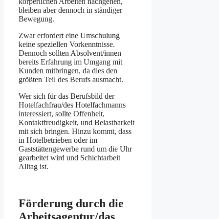
körperlichen Arbeiten nachgehen,
bleiben aber dennoch in ständiger
Bewegung.
Zwar erfordert eine Umschulung
keine speziellen Vorkenntnisse.
Dennoch sollten Absolvent/innen
bereits Erfahrung im Umgang mit
Kunden mitbringen, da dies den
größten Teil des Berufs ausmacht.
Wer sich für das Berufsbild der
Hotelfachfrau/des Hotelfachmanns
interessiert, sollte Offenheit,
Kontaktfreudigkeit, und Belastbarkeit
mit sich bringen. Hinzu kommt, dass
in Hotelbetrieben oder im
Gaststättengewerbe rund um die Uhr
gearbeitet wird und Schichtarbeit
Alltag ist.
Förderung durch die
Arbeitsagentur/das