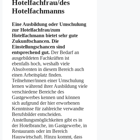
Hotelfachfrau/des
Hotelfachmanns
Eine Ausbildung oder Umschulung
zur Hotelfachfrau/zum
Hotelfachmann bietet sehr gute
Zukunftschancen. Die
Einstellungschancen sind
entsprechend gut.
Der Bedarf an
ausgebildeten Fachkräften ist
ebenfalls hoch, weshalb viele
Absolventen in diesem Bereich auch
einen Arbeitsplatz finden.
Teilnehmer/innen einer Umschulung
lernen während ihrer Ausbildung viele
verschiedene Bereiche des
Gastgewerbes kennen und können
sich aufgrund der hier erworbenen
Kenntnisse für zahlreiche verwandte
Berufsbilder entscheiden.
Anstellungsmöglichkeiten gibt es in
der Hotelbranche, im Gastgewerbe, in
Restaurants oder im Bereich
Hauswirtschaft. Hinzu kommt, dass