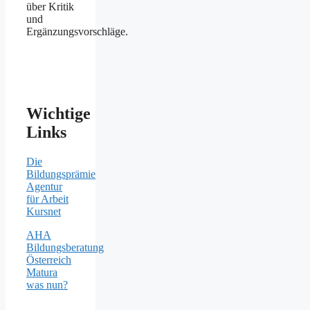
über Kritik
und
Ergänzungsvorschläge.
Wichtige
Links
Die
Bildungsprämie
Agentur
für Arbeit
Kursnet
AHA
Bildungsberatung
Österreich
Matura
was nun?