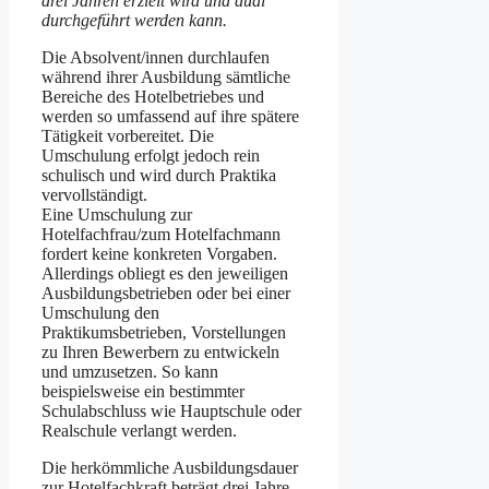
drei Jahren erzielt wird und dual
durchgeführt werden kann.
Die Absolvent/innen durchlaufen
während ihrer Ausbildung sämtliche
Bereiche des Hotelbetriebes und
werden so umfassend auf ihre spätere
Tätigkeit vorbereitet. Die
Umschulung erfolgt jedoch rein
schulisch und wird durch Praktika
vervollständigt.
Eine Umschulung zur
Hotelfachfrau/zum Hotelfachmann
fordert keine konkreten Vorgaben.
Allerdings obliegt es den jeweiligen
Ausbildungsbetrieben oder bei einer
Umschulung den
Praktikumsbetrieben, Vorstellungen
zu Ihren Bewerbern zu entwickeln
und umzusetzen. So kann
beispielsweise ein bestimmter
Schulabschluss wie Hauptschule oder
Realschule verlangt werden.
Die herkömmliche Ausbildungsdauer
zur Hotelfachkraft beträgt drei Jahre