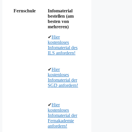
Fernschule
Infomaterial
bestellen (am
besten von
mehreren)
✔
Hier
kostenloses
Infomaterial des
ILS anfordern!
✔
Hier
kostenloses
Infomaterial der
SGD anfordern!
✔
Hier
kostenloses
Infomaterial der
Fernakademie
anfordern!