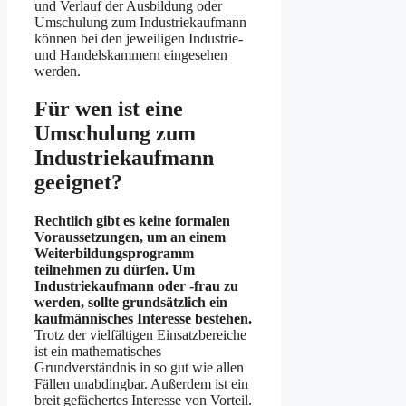
und Verlauf der Ausbildung oder
Umschulung zum Industriekaufmann
können bei den jeweiligen Industrie-
und Handelskammern eingesehen
werden.
Für wen ist eine
Umschulung zum
Industriekaufmann
geeignet?
Rechtlich gibt es keine formalen
Voraussetzungen, um an einem
Weiterbildungsprogramm
teilnehmen zu dürfen. Um
Industriekaufmann oder -frau zu
werden, sollte grundsätzlich ein
kaufmännisches Interesse bestehen.
Trotz der vielfältigen Einsatzbereiche
ist ein mathematisches
Grundverständnis in so gut wie allen
Fällen unabdingbar. Außerdem ist ein
breit gefächertes Interesse von Vorteil.