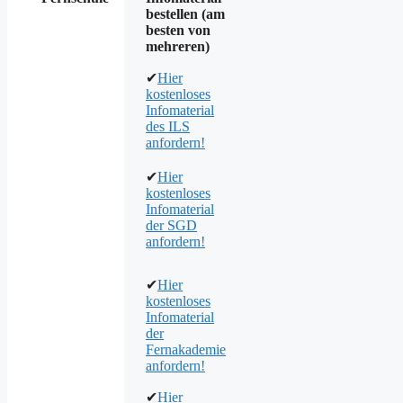
bestellen (am
besten von
mehreren)
✔
Hier
kostenloses
Infomaterial
des ILS
anfordern!
✔
Hier
kostenloses
Infomaterial
der SGD
anfordern!
✔
Hier
kostenloses
Infomaterial
der
Fernakademie
anfordern!
✔
Hier