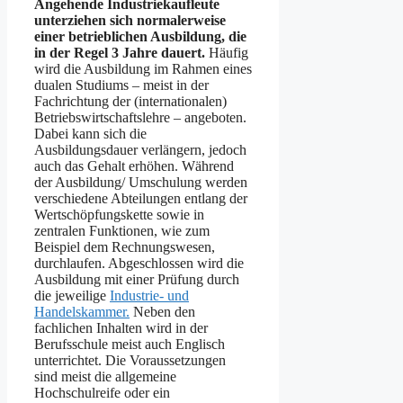
Angehende Industriekaufleute
unterziehen sich normalerweise
einer betrieblichen Ausbildung, die
in der Regel 3 Jahre dauert.
Häufig
wird die Ausbildung im Rahmen eines
dualen Studiums – meist in der
Fachrichtung der (internationalen)
Betriebswirtschaftslehre – angeboten.
Dabei kann sich die
Ausbildungsdauer verlängern, jedoch
auch das Gehalt erhöhen. Während
der Ausbildung/ Umschulung werden
verschiedene Abteilungen entlang der
Wertschöpfungskette sowie in
zentralen Funktionen, wie zum
Beispiel dem Rechnungswesen,
durchlaufen. Abgeschlossen wird die
Ausbildung mit einer Prüfung durch
die jeweilige
Industrie- und
Handelskammer.
Neben den
fachlichen Inhalten wird in der
Berufsschule meist auch Englisch
unterrichtet. Die Voraussetzungen
sind meist die allgemeine
Hochschulreife oder ein