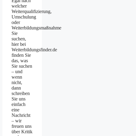
Egal nach
welcher
Weiterqualifizierung,
Umschulung
oder
Weiterbildungsmaßnahme
Sie
suchen,
hier bei
Weiterbildungsfinder.de
finden Sie
das, was
Sie suchen
– und
wenn
nicht,
dann
schreiben
Sie uns
einfach
eine
Nachricht
– wir
freuen uns
über Kritik