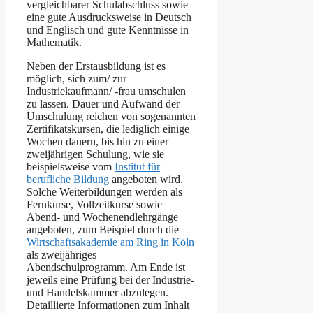
vergleichbarer Schulabschluss sowie
eine gute Ausdrucksweise in Deutsch
und Englisch und gute Kenntnisse in
Mathematik.
Neben der Erstausbildung ist es
möglich, sich zum/ zur
Industriekaufmann/ -frau umschulen
zu lassen. Dauer und Aufwand der
Umschulung reichen von sogenannten
Zertifikatskursen, die lediglich einige
Wochen dauern, bis hin zu einer
zweijährigen Schulung, wie sie
beispielsweise vom
Institut für
berufliche Bildung
angeboten wird.
Solche Weiterbildungen werden als
Fernkurse, Vollzeitkurse sowie
Abend- und Wochenendlehrgänge
angeboten, zum Beispiel durch die
Wirtschaftsakademie am Ring in Köln
als zweijähriges
Abendschulprogramm. Am Ende ist
jeweils eine Prüfung bei der Industrie-
und Handelskammer abzulegen.
Detaillierte Informationen zum Inhalt