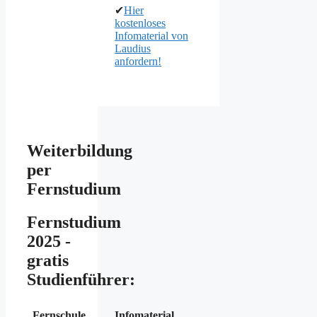
✔
Hier
kostenloses
Infomaterial von
Laudius
anfordern!
Weiterbildung
per
Fernstudium
Fernstudium
2025 -
gratis
Studienführer:
Fernschule
Infomaterial