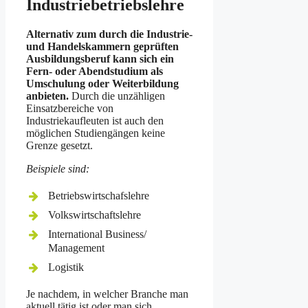
Industriebetriebslehre
Alternativ zum durch die Industrie-
und Handelskammern geprüften
Ausbildungsberuf kann sich ein
Fern- oder Abendstudium als
Umschulung oder Weiterbildung
anbieten.
Durch die unzähligen
Einsatzbereiche von
Industriekaufleuten ist auch den
möglichen Studiengängen keine
Grenze gesetzt.
Beispiele sind:
Betriebswirtschafslehre
Volkswirtschaftslehre
International Business/
Management
Logistik
Je nachdem, in welcher Branche man
aktuell tätig ist oder man sich