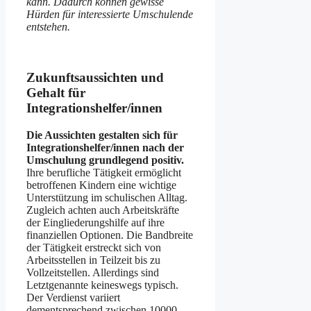
kann. Dadurch können gewisse
Hürden für interessierte Umschulende
entstehen.
Zukunftsaussichten und
Gehalt für
Integrationshelfer/innen
Die Aussichten gestalten sich für
Integrationshelfer/innen nach der
Umschulung grundlegend positiv.
Ihre berufliche Tätigkeit ermöglicht
betroffenen Kindern eine wichtige
Unterstützung im schulischen Alltag.
Zugleich achten auch Arbeitskräfte
der Eingliederungshilfe auf ihre
finanziellen Optionen. Die Bandbreite
der Tätigkeit erstreckt sich von
Arbeitsstellen in Teilzeit bis zu
Vollzeitstellen. Allerdings sind
Letztgenannte keineswegs typisch.
Der Verdienst variiert
dementsprechend zwischen 10000