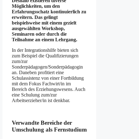
Deshalb existieren diverse
Möglichkeiten, um den
Erfahrungsschatz kontinuierlich zu
erweitern. Das gelingt
beispielsweise mit einem gezielt
ausgewählten Workshop,
Seminaren oder durch die
Teilnahme an einem Lehrgang.
In der Integrationshilfe bieten sich
zum Beispiel die Qualifizierungen
zum/zur
Sonderpädagogen/Sonderpädagogin
an. Daneben profitiert eine
Schulassistenz von einer Fortbildung
mit dem Fokus Fachwirt/in im
Bereich des Erziehungswesens. Auch
eine Schulung zum/zur
Arbeitserzieher/in ist denkbar.
Verwandte Bereiche der
Umschulung als Fernstudium