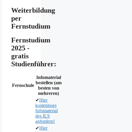
Weiterbildung
per
Fernstudium
Fernstudium
2025 -
gratis
Studienführer:
Infomaterial
bestellen (am
Fernschule
besten von
mehreren)
✔
Hier
kostenloses
Infomaterial
des ILS
anfordern!
✔
Hier