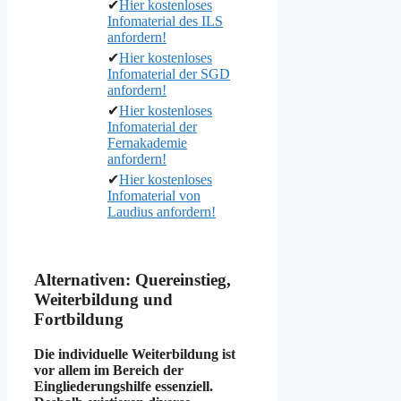
✔
Hier kostenloses
Infomaterial des ILS
anfordern!
✔
Hier kostenloses
Infomaterial der SGD
anfordern!
✔
Hier kostenloses
Infomaterial der
Fernakademie
anfordern!
✔
Hier kostenloses
Infomaterial von
Laudius anfordern!
Alternativen: Quereinstieg,
Weiterbildung und
Fortbildung
Die individuelle Weiterbildung ist
vor allem im Bereich der
Eingliederungshilfe essenziell.