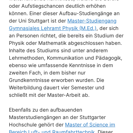
oder Aufstiegschancen deutlich erhöhen
können. Einer dieser Aufbau-Studiengänge an
der Uni Stuttgart ist der
Master-Studiengang
Gymnasiales Lehramt Physik (M.Ed.)
, der sich
an Personen richtet, die bereits ein Studium der
Physik oder Mathematik abgeschlossen haben.
Inhalte des Studiums sind unter anderem
Lehrmethoden, Kommunikation und Pädagogik,
ebenso wie umfassende Kenntnisse in dem
zweiten Fach, in dem bisher nur
Grundkenntnisse erworben wurden. Die
Weiterbildung dauert vier Semester und
schließt mit der Master-Arbeit ab.
Ebenfalls zu den aufbauenden
Masterstudiengängen an der Stuttgarter
Hochschule gehört der
Master of Science im
Bereich Luft- und Raumfahrttechnik
. Dieser