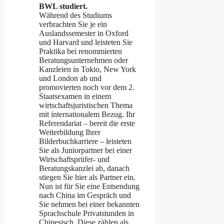
BWL studiert.
Während des Studiums
verbrachten Sie je ein
Auslandssemester in Oxford
und Harvard und leisteten Sie
Praktika bei renommierten
Beratungsunternehmen oder
Kanzleien in Tokio, New York
und London ab und
promovierten noch vor dem 2.
Staatsexamen in einem
wirtschaftsjuristischen Thema
mit internationalem Bezug. Ihr
Referendariat – bereit die erste
Weiterbildung Ihrer
Bilderbuchkarriere – leisteten
Sie als Juniorpartner bei einer
Wirtschaftsprüfer- und
Beratungskanzlei ab, danach
stiegen Sie hier als Partner ein.
Nun ist für Sie eine Entsendung
nach China im Gespräch und
Sie nehmen bei einer bekannten
Sprachschule Privatstunden in
Chinesisch. Diese zählen als