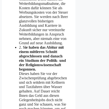
Weiterbildungsmaßnahme, die
Kosten dafür können Sie als
Werbungskosten von der Steuer
absetzen. Sie werden nach Ihrer
glanzvollen bisherigen
Ausbildung und Karriere in
Zukunft sicher nur vereinzelte
Weiterbildungen in Anspruch
nehmen, aber niemals eine von
Grund auf neue Ausbildung.
2.
Sie haben das Abitur mit
einem mittleren Schnitt
abgeschlossen und danach
ein Studium der Politik- und
der Religionswissenschaft
begonnen.
Dieses haben Sie vor der
Zwischenprüfung abgebrochen
und sich seitdem mit Kellnern
und Taxifahren über Wasser
gehalten. Auf Dauer reicht
Ihnen das Geld aus diesen
Gelegenheitsjobs doch nicht
ganz und Sie schauen, was Sie
noch machen könnten, um auf