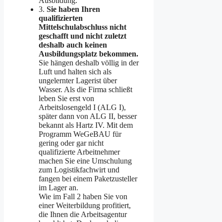
Ausbildung.
3.
Sie haben Ihren
qualifizierten
Mittelschulabschluss nicht
geschafft und nicht zuletzt
deshalb auch keinen
Ausbildungsplatz bekommen.
Sie hängen deshalb völlig in der
Luft und halten sich als
ungelernter Lagerist über
Wasser. Als die Firma schließt
leben Sie erst von
Arbeitslosengeld I (ALG I),
später dann von ALG II, besser
bekannt als Hartz IV. Mit dem
Programm WeGeBAU für
gering oder gar nicht
qualifizierte Arbeitnehmer
machen Sie eine Umschulung
zum Logistikfachwirt und
fangen bei einem Paketzusteller
im Lager an.
Wie im Fall 2 haben Sie von
einer Weiterbildung profitiert,
die Ihnen die Arbeitsagentur