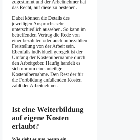
zugestimmt und der Arbeitnehmer hat
das Recht, auf diese zu bestehen.
Dabei können die Details des
jeweiligen Anspruchs sehr
unterschiedlich aussehen. So kann im
betreffenden Vertrag die Rede von
einer bezahlten oder auch unbe­zahlten
Frei­stellung von der Arbeit sein.
Ebenfalls individuell geregelt ist der
Umfang der Kostenübernahme durch
den Arbeit­geber. Häufig handelt es
sich nur um eine anteilige
Kostenübernahme. Den Rest der für
die Fortbildung anfallenden Kosten
zahlt der Arbeitnehmer.
Ist eine Weiterbildung
auf eigene Kosten
erlaubt?
Wie sieht es aus, wenn ein