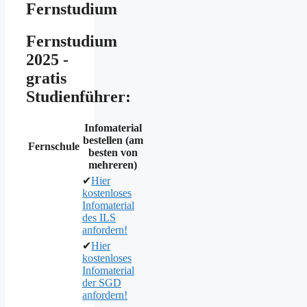
Fernstudium
Fernstudium
2025 -
gratis
Studienführer:
Infomaterial
bestellen (am
Fernschule
besten von
mehreren)
✔
Hier
kostenloses
Infomaterial
des ILS
anfordern!
✔
Hier
kostenloses
Infomaterial
der SGD
anfordern!