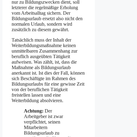
nur zu Bildungszwecken dient, soll
letzterer die regelmäßige Erholung
vom Arbeitsalltag sichern. Der
Bildungsurlaub ersetzt also nicht den
normalen Urlaub, sondern wird
zusätzlich zu diesem gewährt.
Tatsächlich muss der Inhalt der
Weiterbildungsmaßnahme keinen
unmittel­baren Zusammenhang zur
beruflich ausgeübten Tätig­keit
aufweisen. Was zählt, ist, dass die
Maßnahme als Bildungs­urlaub
anerkannt ist. Ist dies der Fall, können
sich Beschäftigte im Rahmen des
Bildungsurlaubs für eine gewisse Zeit
von der beruflichen Tätigkeit
freistellen lassen und eine
Weiterbildung absolvieren.
Achtung:
Der
Arbeitgeber ist zwar
verpflichtet, seinen
Mitarbeitern
Bildungsurlaub zu