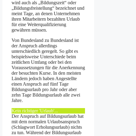
wird auch als „Bildungs­zeit“ oder
„Bildungs­frei­stellung“ bezeichnet und
meint Tage, an denen Unternehmen
ihren Mitarbeitern bezahlten Urlaub
für eine Weiterqualifizierung
gewähren müssen.
Von Bundesland zu Bundesland ist
der Anspruch allerdings
unterschiedlich geregelt. So gibt es
beispielsweise Unterschiede beim
zeitlichen Umfang oder bei den
Voraussetzungen für die Anerkennung
der besuchten Kurse. In den meisten
Ländern jedoch haben Angestellte
einen Anspruch auf fünf Tage
Bildungsurlaub pro Jahr oder aber
zehn Tage Bildungsurlaub alle zwei
Jahre.
Kein richtiger 'Urlaub'...
Der Anspruch auf Bildungsurlaub hat
mit dem normalen Urlaubs­anspruch
(Schlagwort Erholungsurlaub) nichts
zu tun. Während der Bildungsurlaub