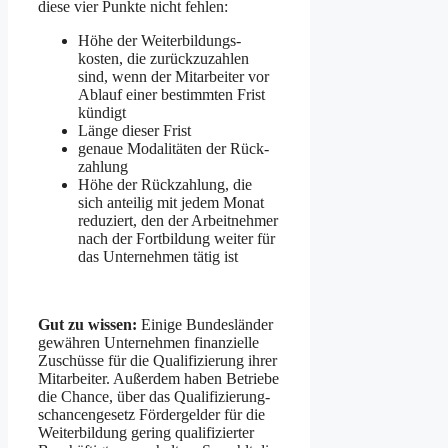
diese vier Punkte nicht fehlen:
Höhe der Weiterbildungs­
kosten, die zurückzu­zahlen
sind, wenn der Mitarbeiter vor
Ablauf einer bestimmten Frist
kündigt
Länge dieser Frist
genaue Modalitäten der Rück­
zahlung
Höhe der Rück­zahlung, die
sich anteilig mit jedem Monat
reduziert, den der Arbeitnehmer
nach der Fortbildung weiter für
das Unternehmen tätig ist
Gut zu wissen:
Einige Bundes­länder
gewähren Unternehmen finanzielle
Zuschüsse für die Qualifizierung ihrer
Mitarbeiter. Außerdem haben Betriebe
die Chance, über das Qualifizierung­
schancengesetz Fördergelder für die
Weiterbildung gering qualifizierter