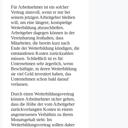
Für Arbeitnehmer ist ein solcher
Vertrag sinn­voll, wenn er nur bei
seinem jetzigen Arbeitgeber bleiben
will, um eine längere, kost­spielige
Weiterbildung abzuschließen.
Arbeitgeber dagegen können in der
Vereinbarung fest­halten, dass
Mitarbeiter, die bereits kurz nach
Ende der Weiterbildung kündigen, die
entstandenen Kosten zurück­zahlen
müssen. Schließlich ist es für
Unternehmen sehr ärgerlich, wenn
Beschäftigte, in deren Weiterbildung
sie viel Geld investiert haben, das
Unternehmen schon bald darauf
verlassen.
Durch einen Weiterbildungsvertrag
können Arbeitnehmer sicher gehen,
dass die Höhe der vom Arbeit­geber
zurück­verlangten Kosten in einem
angemessenen Verhältnis zu ihrem
Monats­gehalt steht. Im
Weiterbildungsvertrag sollten daher