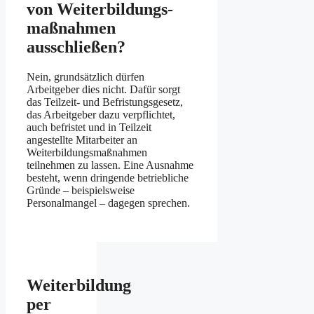
von Weiterbildungs­
maßnahmen
ausschließen?
Nein, grundsätzlich dürfen
Arbeitgeber dies nicht. Dafür sorgt
das Teil­zeit- und Befristungs­gesetz,
das Arbeit­geber dazu verpflichtet,
auch befristet und in Teil­zeit
angestellte Mitarbeiter an
Weiterbildungs­maßnahmen
teilnehmen zu lassen. Eine Ausnahme
besteht, wenn dringende betriebliche
Gründe – beispielsweise
Personalmangel – dagegen sprechen.
Weiterbildung
per