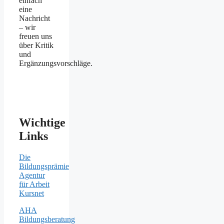
einfach
eine
Nachricht
– wir
freuen uns
über Kritik
und
Ergänzungsvorschläge.
Wichtige
Links
Die
Bildungsprämie
Agentur
für Arbeit
Kursnet
AHA
Bildungsberatung