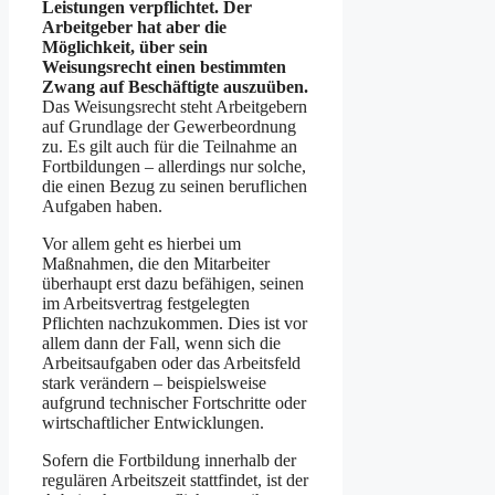
Leistungen verpflichtet. Der
Arbeitgeber hat aber die
Möglichkeit, über sein
Weisungsrecht einen bestimmten
Zwang auf Beschäftigte auszuüben.
Das Weisungsrecht steht Arbeitgebern
auf Grundlage der Gewerbeordnung
zu. Es gilt auch für die Teilnahme an
Fortbildungen – allerdings nur solche,
die einen Bezug zu seinen beruflichen
Aufgaben haben.
Vor allem geht es hierbei um
Maßnahmen, die den Mitarbeiter
überhaupt erst dazu befähigen, seinen
im Arbeitsvertrag festgelegten
Pflichten nach­zukommen. Dies ist vor
allem dann der Fall, wenn sich die
Arbeitsaufgaben oder das Arbeitsfeld
stark verändern – beispielsweise
aufgrund tech­nischer Fortschritte oder
wirt­schaftlicher Entwick­lungen.
Sofern die Fortbildung innerhalb der
regulären Arbeitszeit stattfindet, ist der