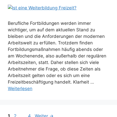
Berufliche Fortbildungen werden immer
wichtiger, um auf dem aktuellen Stand zu
bleiben und die Anforderungen der modernen
Arbeitswelt zu erfüllen. Trotzdem finden
Fortbildungsmaßnahmen häufig abends oder
am Wochenende, also außerhalb der regulären
Arbeitszeiten, statt. Daher stellen sich viele
Arbeitnehmer die Frage, ob diese Zeiten als
Arbeitszeit gelten oder es sich um eine
Freizeitbeschäftigung handelt. Klarheit …
Weiterlesen
Seite
Seite
Seite
1
2
…
4
Weiter
→