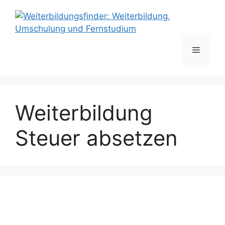
Zum
Inhalt
springen
Menü
Weiterbildung
Steuer absetzen