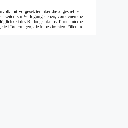
nnvoll, mit Vorgesetzten über die angestrebte
ichkeiten zur Verfügung stehen, von denen die
Möglichkeit des Bildungsurlaubs, firmeninterne
gelte Förderungen, die in bestimmten Fällen in