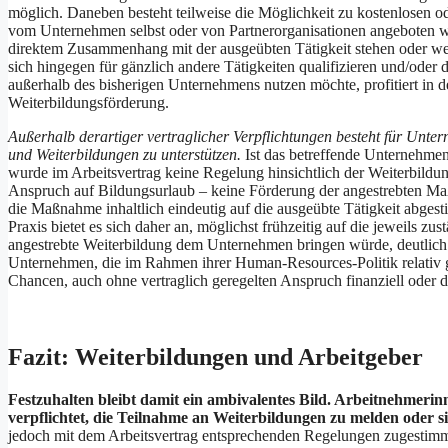
möglich. Daneben besteht teilweise die Möglichkeit zu kostenlosen od
vom Unternehmen selbst oder von Partnerorganisationen angeboten wer
direktem Zusammenhang mit der ausgeübten Tätigkeit stehen oder wese
sich hingegen für gänzlich andere Tätigkeiten qualifizieren und/oder 
außerhalb des bisherigen Unternehmens nutzen möchte, profitiert in d
Weiterbildungsförderung.
Außerhalb derartiger vertraglicher Verpflichtungen besteht für Unte
und Weiterbildungen zu unterstützen.
Ist das betreffende Unternehmen
wurde im Arbeitsvertrag keine Regelung hinsichtlich der Weiterbild
Anspruch auf Bildungsurlaub – keine Förderung der angestrebten Ma
die Maßnahme inhaltlich eindeutig auf die ausgeübte Tätigkeit abges
Praxis bietet es sich daher an, möglichst frühzeitig auf die jeweils 
angestrebte Weiterbildung dem Unternehmen bringen würde, deutlich 
Unternehmen, die im Rahmen ihrer Human-Resources-Politik relativ g
Chancen, auch ohne vertraglich geregelten Anspruch finanziell oder d
Fazit: Weiterbildungen und Arbeitgeber
Festzuhalten bleibt damit ein ambivalentes Bild. Arbeitnehmerin
verpflichtet, die Teilnahme an Weiterbildungen zu melden oder s
jedoch mit dem Arbeitsvertrag entsprechenden Regelungen zugestimmt 