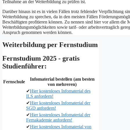
Teilnahme an der Weiterbildung zu prüfen ist.
Darüber hinaus ist es in vielen Fällen trotz fehlender Verpflichtung si
Weiterbildung zu sprechen, da in den meisten Fällen Förderungsmögl
Beschäftigten profitieren können. Zu nennen sind hier vor allem die 
Weiterbildungsmöglichkeiten sowie tarif- oder arbeitsvertraglich gere
Anspruch genommen werden können.
Weiterbildung per Fernstudium
Fernstudium 2025 - gratis
Studienführer:
Infomaterial bestellen (am besten
Fernschule
von mehreren)
✔
Hier kostenloses Infomaterial des
ILS anfordern!
✔
Hier kostenloses Infomaterial der
SGD anfordern!
✔
Hier kostenloses Infomaterial der
Fernakademie anfordern!
✔
Hier kostenloses Infomaterial von