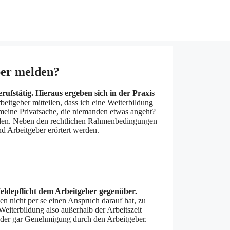
ber melden?
erufstätig. Hieraus ergeben sich in der Praxis
itgeber mitteilen, dass ich eine Weiterbildung
meine Privatsache, die niemanden etwas angeht?
erden. Neben den rechtlichen Rahmenbedingungen
nd Arbeitgeber erörtert werden.
 Meldepflicht dem Arbeitgeber gegenüber.
n nicht per se einen Anspruch darauf hat, zu
 Weiterbildung also außerhalb der Arbeitszeit
 oder gar Genehmigung durch den Arbeitgeber.