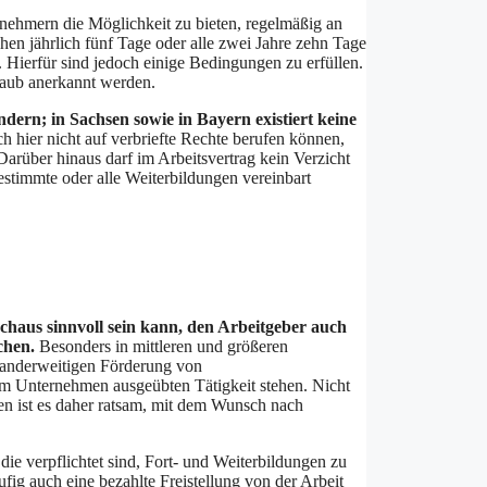
nehmern die Möglichkeit zu bieten, regelmäßig an
en jährlich fünf Tage oder alle zwei Jahre zehn Tage
Hierfür sind jedoch einige Bedingungen zu erfüllen.
rlaub anerkannt werden.
dern; in Sachsen sowie in Bayern existiert keine
h hier nicht auf verbriefte Rechte berufen können,
arüber hinaus darf im Arbeitsvertrag kein Verzicht
stimmte oder alle Weiterbildungen vereinbart
urchaus sinnvoll sein kann, den Arbeitgeber auch
chen.
Besonders in mittleren und größeren
r anderweitigen Förderung von
 Unternehmen ausgeübten Tätigkeit stehen. Nicht
len ist es daher ratsam, mit dem Wunsch nach
die verpflichtet sind, Fort- und Weiterbildungen zu
ufig auch eine bezahlte Freistellung von der Arbeit