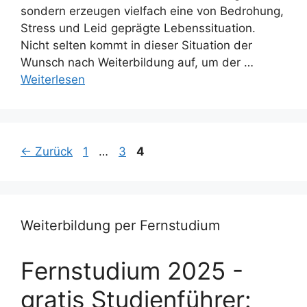
sondern erzeugen vielfach eine von Bedrohung,
Stress und Leid geprägte Lebenssituation.
Nicht selten kommt in dieser Situation der
Wunsch nach Weiterbildung auf, um der …
Weiterlesen
Seite
Seite
Seite
←
Zurück
1
…
3
4
Weiterbildung per Fernstudium
Fernstudium 2025 -
gratis Studienführer: